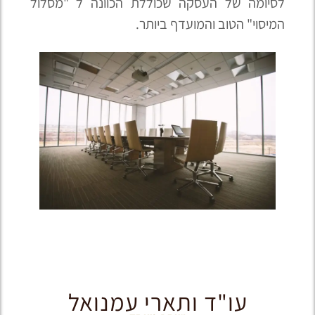
לסיומה של העסקה שכוללת הכוונה ל "מסלול
המיסוי" הטוב והמועדף ביותר.
עו"ד ותארי עמנואל