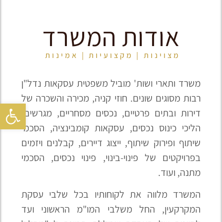
אודות המשרד
מצוינות | מקצועיות | אמינות
משרד ותארי ושות' מוביל משפטית עסקאות נדל"ן
רבות מסוגים שונים. חוזי קניה, מכירה והשכרה של
פתח סרגל
דירות ובתים פרטיים, נכסים מסחריים, מגרשים,
הליכי כינוס נכסים, עסקאות קומבינציה, הסכמי
שיתוף ופירוק שיתוף, ייצוג דיירים, קבלנים ויזמים
בפרויקטים של פינוי-בינוי, פינוי נכסים, הסכמי
מתנה, ועוד.
המשרד מלווה את לקוחותיו בכל שלבי עסקת
המקרקעין, החל משלבי המו"מ הראשוני ועד