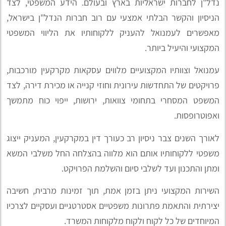
נדל"ן לחברות ישראליות בארץ ובעולם. הידע המשפטי, לצד
הניסיון והקשר הבלתי אמצעי עם רוב חברות הנדל"ן בישראל,
מאפשרים לעמנואל להעניק ללקוחותיו את הליווי המשפטי
המקצועי והיעיל ביותר.
עמנואל וצוותיו המקצועיים מלווים עסקאות מקרקעין מורכבות,
פרויקטים של התחדשות עירונית וחוזי קנייה או מכירת דירה, לצד
המשפט המסחרי בתחומי צוואות, ירושות, ייפוי כוח מתמשך
ואפוטרופסות.
לאורך השנים צבר ניסיון רב כעורך דין במקרקעין, המעניק ייצוג
משפטי ללקוחותיו אותם הוא מלווה בהצלחה החל משלבי המשא
ומתן והתכנון ועד לשלבי סיום והשלמת הפרויקט.
השירות המקצועי ניתן בזמן אמת, תוך זמינות מרבית, חשיבה
יצירתית והתאמת פתרונות משפטיים אסטרטגיים ועסקיים לצרכיו
המיוחדים של כל לקוח ולקוח מלקוחות המשרד.