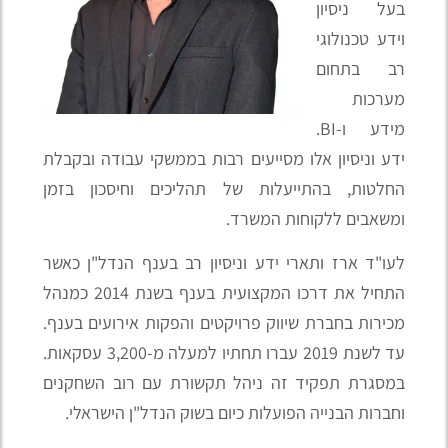
בעל ניסיון
וידע טכנולוגי
רב בתחום
מערכות
מידע ו-BI.
ידע וניסיון אלו מסייעים רבות בממשקי עבודה ובקבלת
החלטות, בהתייעלות של תהליכים וחיסכון בזמן
ומשאבים ללקוחות המשרד.
לעו"ד ארז ותארי ידע וניסיון רב בענף הנדל"ן כאשר
התחיל את דרכו המקצועית בענף בשנת 2014 כמנהל
מכירות בחברת שיווק פרויקטים והפקות אירועים בענף.
עד לשנת 2019 עברו תחתיו למעלה מ-3,200 עסקאות.
במסגרת תפקיד זה ניהל תקשורת עם רוב השחקנים
וחברות הבנייה הפועלות כיום בשוק הנדל"ן הישראלי.